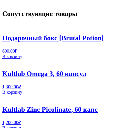
Сопутствующие товары
Подарочный бокс [Brutal Potion]
600.00
₽
В корзину
Kultlab Omega 3, 60 капсул
1,300.00
₽
В корзину
Kultlab Zinc Picolinate, 60 капc
1,200.00
₽
В корзину