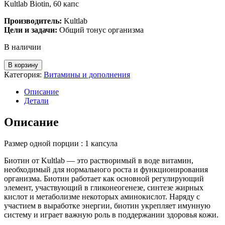
Kultlab Biotin, 60 капс
Производитель:
Kultlab
Цели и задачи:
Общий тонус организма
В наличии
В корзину
Категория:
Витамины и дополнения
Описание
Детали
Описание
Размер одной порции : 1 капсула
Биотин от Kultlab — это растворимый в воде витамин,
необходимый для нормального роста и функционирования
организма. Биотин работает как основной регулирующий
элемент, участвующий в гликонеогенезе, синтезе жирных
кислот и метаболизме некоторых аминокислот. Наряду с
участием в выработке энергии, биотин укрепляет имунную
систему и играет важную роль в поддержании здоровья кожи.