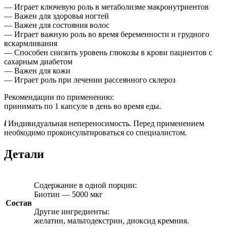
— Играет ключевую роль в метаболизме макронутриентов
— Важен для здоровья ногтей
— Важен для состояния волос
— Играет важную роль во время беременности и грудного
вскармливания
— Способен снизить уровень глюкозы в крови пациентов с
сахарным диабетом
— Важен для кожи
— Играет роль при лечении рассеянного склероз
Рекомендации по применению:
принимать по 1 капсуле в день во время еды.
i
Индивидуальная непереносимость. Перед применением
необходимо проконсультироваться со специалистом.
Детали
Содержание в одной порции:
Биотин — 5000 мкг
Состав
Другие ингредиенты:
желатин, мальтодекстрин, диоксид кремния.