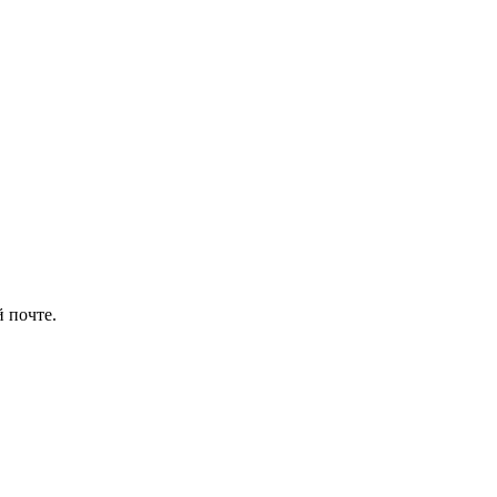
 почте.