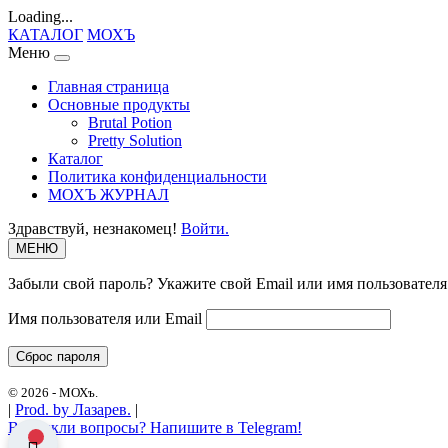
Loading...
КАТАЛОГ
МОХЪ
Меню
Главная страница
Основные продукты
Brutal Potion
Pretty Solution
Каталог
Политика конфиденциальности
МОХЪ ЖУРНАЛ
Здравствуй, незнакомец!
Войти.
МЕНЮ
Забыли свой пароль? Укажите свой Email или имя пользователя
Имя пользователя или Email
Сброс пароля
© 2026 -
МОХъ.
|
Prod. by
Лазарев.
|
Возникли вопросы? Напишите в Telegram!